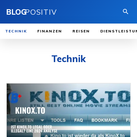
BLOG
POSITIV
TECHNIK
FINANZEN
REISEN
DIENSTLEISTU
Technik
SPIELE