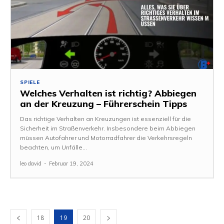
SPIELE
Welches Verhalten ist richtig? Abbiegen
an der Kreuzung – Führerschein Tipps
Das richtige Verhalten an Kreuzungen ist essenziell für die
Sicherheit im Straßenverkehr. Insbesondere beim Abbiegen
müssen Autofahrer und Motorradfahrer die Verkehrsregeln
beachten, um Unfälle...
leo david
-
Februar 19, 2024
18
19
20