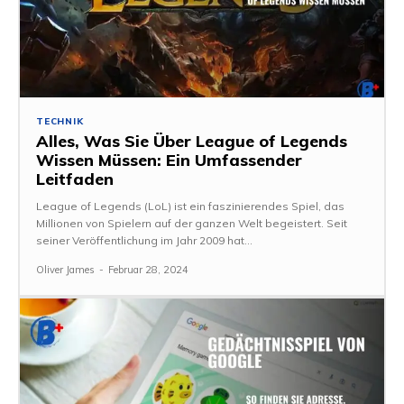
TECHNIK
Alles, Was Sie Über League of Legends
Wissen Müssen: Ein Umfassender
Leitfaden
League of Legends (LoL) ist ein faszinierendes Spiel, das
Millionen von Spielern auf der ganzen Welt begeistert. Seit
seiner Veröffentlichung im Jahr 2009 hat...
Oliver James
-
Februar 28, 2024