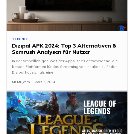
TECHNIK
Dizipal APK 2024: Top 3 Alternativen &
Semrush Analysen für Nutzer
In der schnelllebigen Welt der Apps ist es entscheidend, die
besten Plattformen für das Streaming von Inhalten zu finden.
Dizipal hat sich als eine...
Mr Mr Jeam
-
März 2, 2024