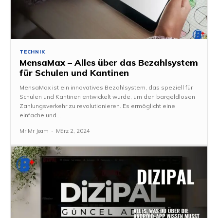
TECHNIK
MensaMax – Alles über das Bezahlsystem
für Schulen und Kantinen
MensaMax ist ein innovatives Bezahlsystem, das speziell für
Schulen und Kantinen entwickelt wurde, um den bargeldlosen
Zahlungsverkehr zu revolutionieren. Es ermöglicht eine
einfache und...
Mr Mr Jeam
-
März 2, 2024