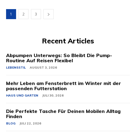
1
2
3
Recent Articles
Abpumpen Unterwegs: So Bleibt Die Pump-
Routine Auf Reisen Flexibel
LEBENSSTIL
AUGUST 3, 2026
Mehr Leben am Fensterbrett im Winter mit der
passenden Futterstation
HAUS UND GARTEN
JULI 30, 2026
Die Perfekte Tasche Für Deinen Mobilen Alltag
Finden
BLOG
JULI 22, 2026