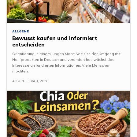
ALLGEME
Bewusst kaufen und informiert
entscheiden
Orientierung in einem jungen Markt Seit sich der Umgang mit
Hanfprodukten in Deutschland verändert hat, wächst das
Interesse an fundierten Informationen. Viele Menschen
möchten...
ADMIN
-
Juni 9, 2026