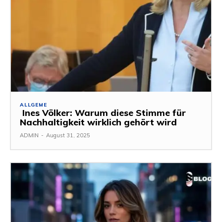
ALLGEME
Ines Völker: Warum diese Stimme für
Nachhaltigkeit wirklich gehört wird
ADMIN
-
August 31, 2025