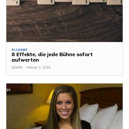
ALLGEME
8 Effekte, die jede Bühne sofort
aufwerten
ADMIN
-
Februar 3, 2026