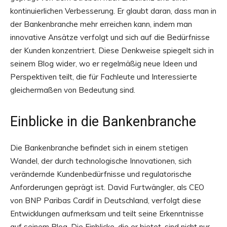
kontinuierlichen Verbesserung. Er glaubt daran, dass man in
der Bankenbranche mehr erreichen kann, indem man
innovative Ansätze verfolgt und sich auf die Bedürfnisse
der Kunden konzentriert. Diese Denkweise spiegelt sich in
seinem Blog wider, wo er regelmäßig neue Ideen und
Perspektiven teilt, die für Fachleute und Interessierte
gleichermaßen von Bedeutung sind.
Einblicke in die Bankenbranche
Die Bankenbranche befindet sich in einem stetigen
Wandel, der durch technologische Innovationen, sich
verändernde Kundenbedürfnisse und regulatorische
Anforderungen geprägt ist. David Furtwängler, als CEO
von BNP Paribas Cardif in Deutschland, verfolgt diese
Entwicklungen aufmerksam und teilt seine Erkenntnisse
auf seinem Blog. Die Einblicke, die er bietet, sind nicht nur