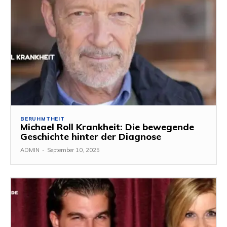
BERUHMTHEIT
Michael Roll Krankheit: Die bewegende
Geschichte hinter der Diagnose
ADMIN
-
September 10, 2025