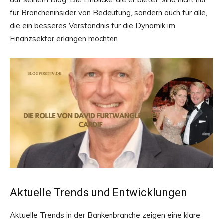
für Brancheninsider von Bedeutung, sondern auch für alle,
die ein besseres Verständnis für die Dynamik im
Finanzsektor erlangen möchten.
Aktuelle Trends und Entwicklungen
Aktuelle Trends in der Bankenbranche zeigen eine klare