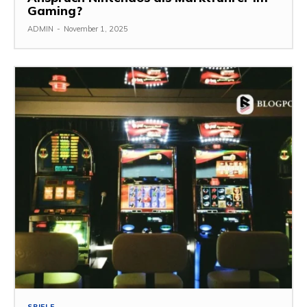
Gaming?
ADMIN
-
November 1, 2025
SPIELE