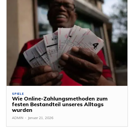
SPIELE
Wie Online-Zahlungsmethoden zum
festen Bestandteil unseres Alltags
wurden
ADMIN
-
Januar 21, 2026