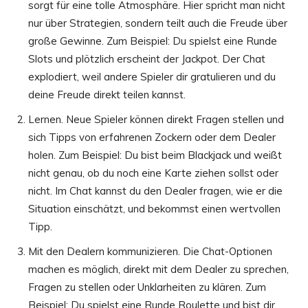
sorgt für eine tolle Atmosphäre. Hier spricht man nicht
nur über Strategien, sondern teilt auch die Freude über
große Gewinne. Zum Beispiel: Du spielst eine Runde
Slots und plötzlich erscheint der Jackpot. Der Chat
explodiert, weil andere Spieler dir gratulieren und du
deine Freude direkt teilen kannst.
Lernen. Neue Spieler können direkt Fragen stellen und
sich Tipps von erfahrenen Zockern oder dem Dealer
holen. Zum Beispiel: Du bist beim Blackjack und weißt
nicht genau, ob du noch eine Karte ziehen sollst oder
nicht. Im Chat kannst du den Dealer fragen, wie er die
Situation einschätzt, und bekommst einen wertvollen
Tipp.
Mit den Dealern kommunizieren. Die Chat-Optionen
machen es möglich, direkt mit dem Dealer zu sprechen,
Fragen zu stellen oder Unklarheiten zu klären. Zum
Beispiel: Du spielst eine Runde Roulette und bist dir