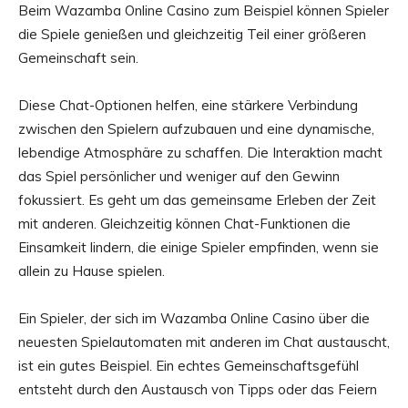
Beim
Wazamba Online Casino
zum Beispiel können Spieler
die Spiele genießen und gleichzeitig Teil einer größeren
Gemeinschaft sein.
Diese Chat-Optionen helfen, eine stärkere Verbindung
zwischen den Spielern aufzubauen und eine dynamische,
lebendige Atmosphäre zu schaffen. Die Interaktion macht
das Spiel persönlicher und weniger auf den Gewinn
fokussiert. Es geht um das gemeinsame Erleben der Zeit
mit anderen. Gleichzeitig können Chat-Funktionen die
Einsamkeit lindern, die einige Spieler empfinden, wenn sie
allein zu Hause spielen.
Ein Spieler, der sich im Wazamba Online Casino über die
neuesten Spielautomaten mit anderen im Chat austauscht,
ist ein gutes Beispiel. Ein echtes Gemeinschaftsgefühl
entsteht durch den Austausch von Tipps oder das Feiern