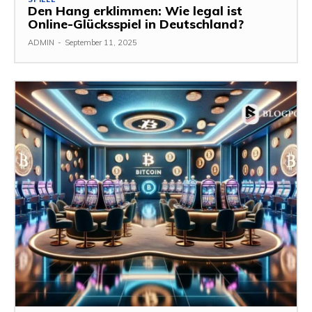
Den Hang erklimmen: Wie legal ist
Online-Glücksspiel in Deutschland?
ADMIN
-
September 11, 2025