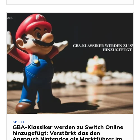
SPIELE
GBA-Klassiker werden zu Switch Online
hinzugefügt: Verstärkt das den
Anspruch Nintendos als Marktführer im