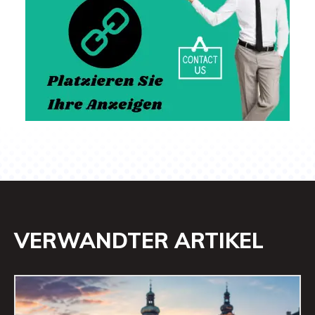
VERWANDTER ARTIKEL