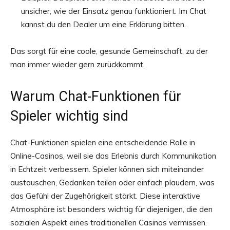
unsicher, wie der Einsatz genau funktioniert. Im Chat
kannst du den Dealer um eine Erklärung bitten.
Das sorgt für eine coole, gesunde Gemeinschaft, zu der
man immer wieder gern zurückkommt.
Warum Chat-Funktionen für
Spieler wichtig sind
Chat-Funktionen spielen eine entscheidende Rolle in
Online-Casinos, weil sie das Erlebnis durch Kommunikation
in Echtzeit verbessern. Spieler können sich miteinander
austauschen, Gedanken teilen oder einfach plaudern, was
das Gefühl der Zugehörigkeit stärkt. Diese interaktive
Atmosphäre ist besonders wichtig für diejenigen, die den
sozialen Aspekt eines traditionellen Casinos vermissen.