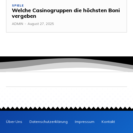
SPIELE
Welche Casinogruppen die höchsten Boni
vergeben
ADMIN
-
August 27, 2025
Über Uns
Datenschutzerklärung
Impressum
Kontakt