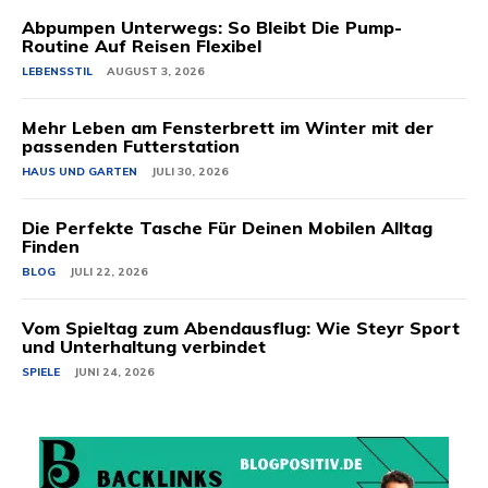
Abpumpen Unterwegs: So Bleibt Die Pump-
Routine Auf Reisen Flexibel
LEBENSSTIL
AUGUST 3, 2026
Mehr Leben am Fensterbrett im Winter mit der
passenden Futterstation
HAUS UND GARTEN
JULI 30, 2026
Die Perfekte Tasche Für Deinen Mobilen Alltag
Finden
BLOG
JULI 22, 2026
Vom Spieltag zum Abendausflug: Wie Steyr Sport
und Unterhaltung verbindet
SPIELE
JUNI 24, 2026