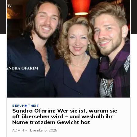
BERUHMTHEIT
Sandra Ofarim: Wer sie ist, warum sie
oft übersehen wird – und weshalb ihr
Name trotzdem Gewicht hat
ADMIN
-
November 5, 2025