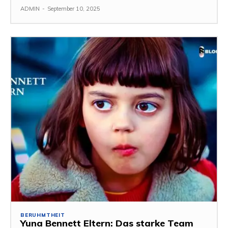
ADMIN
-
September 10, 2025
BERUHMTHEIT
Yuna Bennett Eltern: Das starke Team