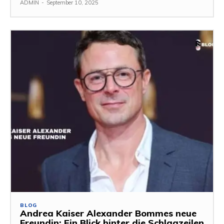
ADMIN
-
September 10, 2025
BLOG
Andrea Kaiser Alexander Bommes neue
Freundin: Ein Blick hinter die Schlagzeilen