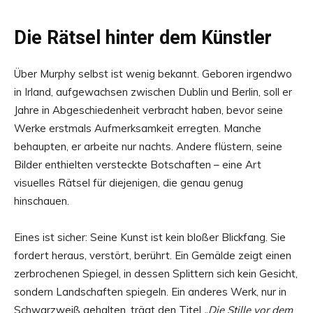
Die Rätsel hinter dem Künstler
Über Murphy selbst ist wenig bekannt. Geboren irgendwo
in Irland, aufgewachsen zwischen Dublin und Berlin, soll er
Jahre in Abgeschiedenheit verbracht haben, bevor seine
Werke erstmals Aufmerksamkeit erregten. Manche
behaupten, er arbeite nur nachts. Andere flüstern, seine
Bilder enthielten versteckte Botschaften – eine Art
visuelles Rätsel für diejenigen, die genau genug
hinschauen.
Eines ist sicher: Seine Kunst ist kein bloßer Blickfang. Sie
fordert heraus, verstört, berührt. Ein Gemälde zeigt einen
zerbrochenen Spiegel, in dessen Splittern sich kein Gesicht,
sondern Landschaften spiegeln. Ein anderes Werk, nur in
Schwarzweiß gehalten, trägt den Titel
„Die Stille vor dem