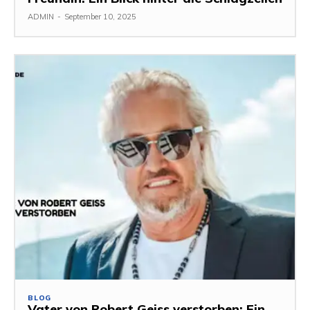
ADMIN
-
September 10, 2025
BLOG
Vater von Robert Geiss verstorben: Ein