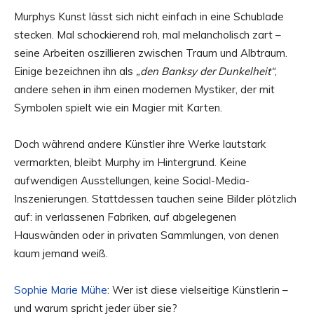
Murphys Kunst lässt sich nicht einfach in eine Schublade
stecken. Mal schockierend roh, mal melancholisch zart –
seine Arbeiten oszillieren zwischen Traum und Albtraum.
Einige bezeichnen ihn als
„den Banksy der Dunkelheit“
,
andere sehen in ihm einen modernen Mystiker, der mit
Symbolen spielt wie ein Magier mit Karten.
Doch während andere Künstler ihre Werke lautstark
vermarkten, bleibt Murphy im Hintergrund. Keine
aufwendigen Ausstellungen, keine Social-Media-
Inszenierungen. Stattdessen tauchen seine Bilder plötzlich
auf: in verlassenen Fabriken, auf abgelegenen
Hauswänden oder in privaten Sammlungen, von denen
kaum jemand weiß.
Sophie Marie Mühe
: Wer ist diese vielseitige Künstlerin –
und warum spricht jeder über sie?