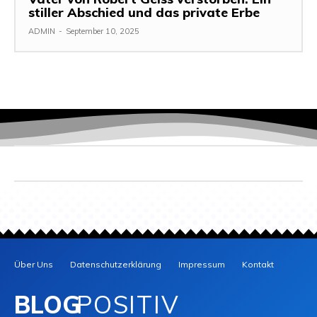
stiller Abschied und das private Erbe
ADMIN
-
September 10, 2025
Über Uns
Datenschutzerklärung
Impressum
Kontakt
BLOG
POSITIV