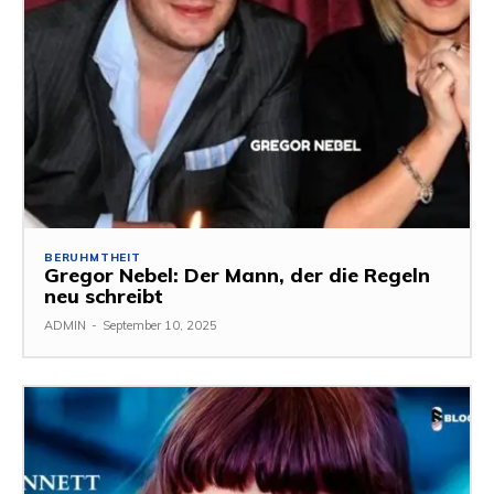
BERUHMTHEIT
Gregor Nebel: Der Mann, der die Regeln
neu schreibt
ADMIN
-
September 10, 2025