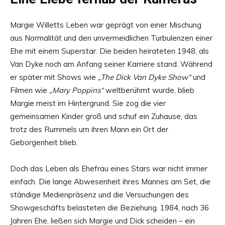
Margie Willetts Leben war geprägt von einer Mischung
aus Normalität und den unvermeidlichen Turbulenzen einer
Ehe mit einem Superstar. Die beiden heirateten 1948, als
Van Dyke noch am Anfang seiner Karriere stand. Während
er später mit Shows wie
„The Dick Van Dyke Show“
und
Filmen wie
„Mary Poppins“
weltberühmt wurde, blieb
Margie meist im Hintergrund. Sie zog die vier
gemeinsamen Kinder groß und schuf ein Zuhause, das
trotz des Rummels um ihren Mann ein Ort der
Geborgenheit blieb.
Doch das Leben als Ehefrau eines Stars war nicht immer
einfach. Die lange Abwesenheit ihres Mannes am Set, die
ständige Medienpräsenz und die Versuchungen des
Showgeschäfts belasteten die Beziehung. 1984, nach 36
Jahren Ehe, ließen sich Margie und Dick scheiden – ein