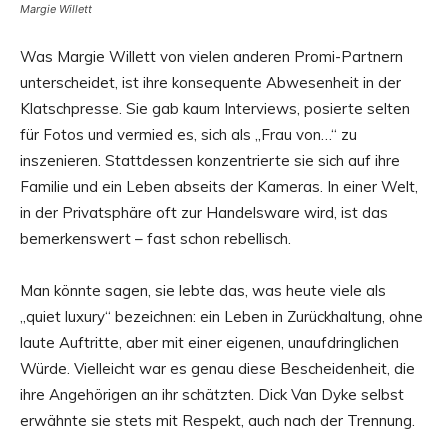
Margie Willett
Was Margie Willett von vielen anderen Promi-Partnern
unterscheidet, ist ihre konsequente Abwesenheit in der
Klatschpresse. Sie gab kaum Interviews, posierte selten
für Fotos und vermied es, sich als „Frau von…“ zu
inszenieren. Stattdessen konzentrierte sie sich auf ihre
Familie und ein Leben abseits der Kameras. In einer Welt,
in der Privatsphäre oft zur Handelsware wird, ist das
bemerkenswert – fast schon rebellisch.
Man könnte sagen, sie lebte das, was heute viele als
„quiet luxury“ bezeichnen: ein Leben in Zurückhaltung, ohne
laute Auftritte, aber mit einer eigenen, unaufdringlichen
Würde. Vielleicht war es genau diese Bescheidenheit, die
ihre Angehörigen an ihr schätzten. Dick Van Dyke selbst
erwähnte sie stets mit Respekt, auch nach der Trennung.