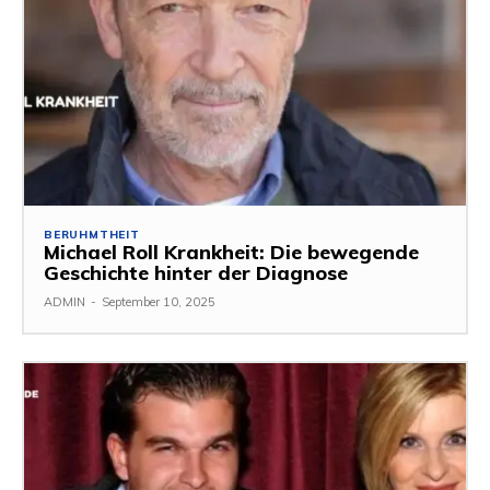
BERUHMTHEIT
Michael Roll Krankheit: Die bewegende
Geschichte hinter der Diagnose
ADMIN
-
September 10, 2025