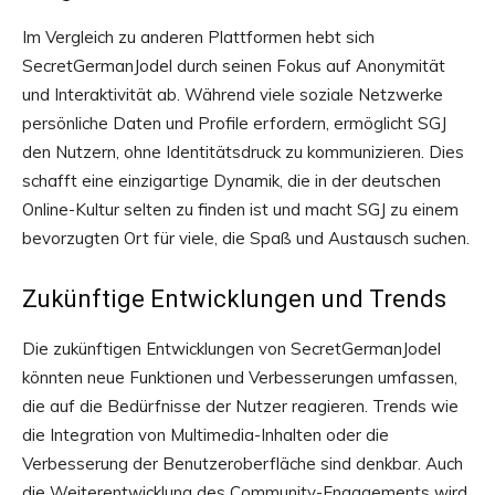
Im Vergleich zu anderen Plattformen hebt sich
SecretGermanJodel durch seinen Fokus auf Anonymität
und Interaktivität ab. Während viele soziale Netzwerke
persönliche Daten und Profile erfordern, ermöglicht SGJ
den Nutzern, ohne Identitätsdruck zu kommunizieren. Dies
schafft eine einzigartige Dynamik, die in der deutschen
Online-Kultur selten zu finden ist und macht SGJ zu einem
bevorzugten Ort für viele, die Spaß und Austausch suchen.
Zukünftige Entwicklungen und Trends
Die zukünftigen Entwicklungen von SecretGermanJodel
könnten neue Funktionen und Verbesserungen umfassen,
die auf die Bedürfnisse der Nutzer reagieren. Trends wie
die Integration von Multimedia-Inhalten oder die
Verbesserung der Benutzeroberfläche sind denkbar. Auch
die Weiterentwicklung des Community-Engagements wird