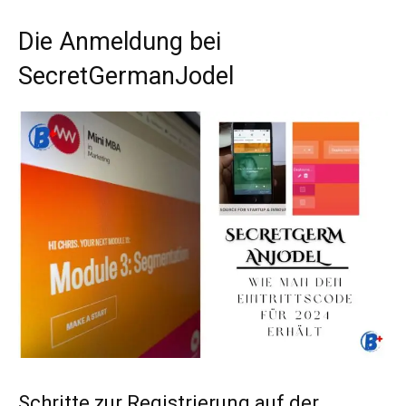
Die Anmeldung bei
SecretGermanJodel
Schritte zur Registrierung auf der