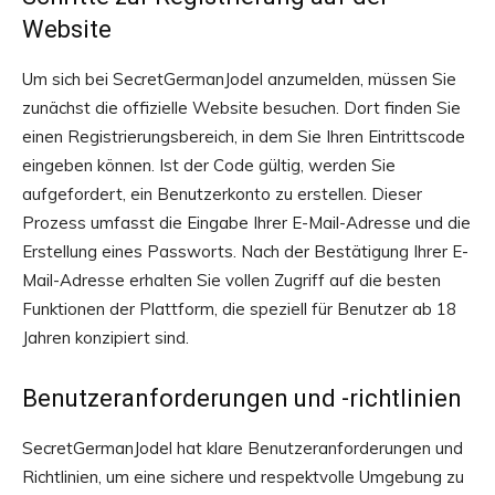
Website
Um sich bei SecretGermanJodel anzumelden, müssen Sie
zunächst die offizielle Website besuchen. Dort finden Sie
einen Registrierungsbereich, in dem Sie Ihren Eintrittscode
eingeben können. Ist der Code gültig, werden Sie
aufgefordert, ein Benutzerkonto zu erstellen. Dieser
Prozess umfasst die Eingabe Ihrer E-Mail-Adresse und die
Erstellung eines Passworts. Nach der Bestätigung Ihrer E-
Mail-Adresse erhalten Sie vollen Zugriff auf die besten
Funktionen der Plattform, die speziell für Benutzer ab 18
Jahren konzipiert sind.
Benutzeranforderungen und -richtlinien
SecretGermanJodel hat klare Benutzeranforderungen und
Richtlinien, um eine sichere und respektvolle Umgebung zu