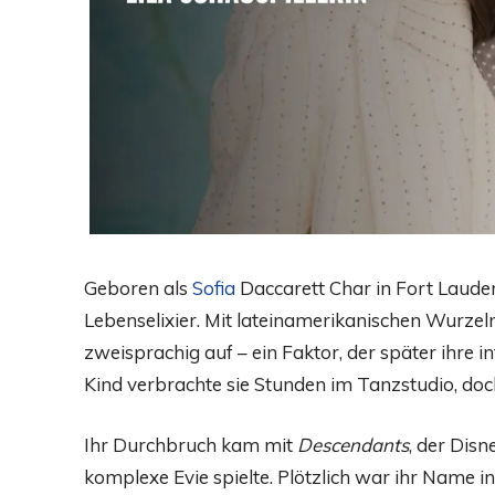
Geboren als
Sofia
Daccarett Char in Fort Lauder
Lebenselixier. Mit lateinamerikanischen Wurzeln
zweisprachig auf – ein Faktor, der später ihre i
Kind verbrachte sie Stunden im Tanzstudio, doch
Ihr Durchbruch kam mit
Descendants
, der Disn
komplexe Evie spielte. Plötzlich war ihr Name i