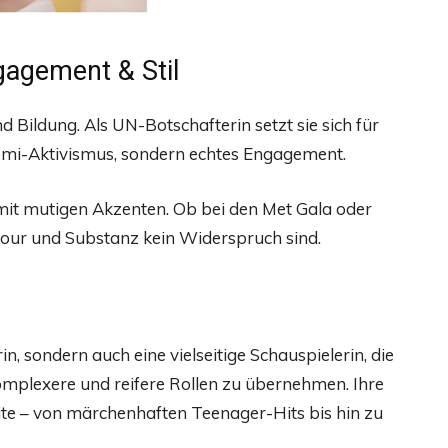
gagement & Stil
 Bildung. Als UN-Botschafterin setzt sie sich für
romi-Aktivismus, sondern echtes Engagement.
 mit mutigen Akzenten. Ob bei den Met Gala oder
mour und Substanz kein Widerspruch sind.
in, sondern auch eine vielseitige Schauspielerin, die
omplexere und reifere Rollen zu übernehmen. Ihre
ite – von märchenhaften Teenager-Hits bis hin zu