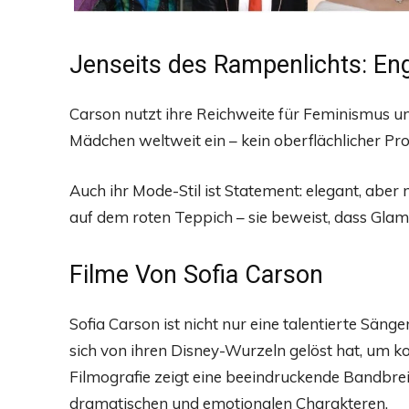
Jenseits des Rampenlichts: En
Carson nutzt ihre Reichweite für Feminismus und
Mädchen weltweit ein – kein oberflächlicher P
Auch ihr Mode-Stil ist Statement: elegant, aber
auf dem roten Teppich – sie beweist, dass Gla
Filme Von Sofia Carson
Sofia Carson ist nicht nur eine talentierte Sänger
sich von ihren Disney-Wurzeln gelöst hat, um k
Filmografie zeigt eine beeindruckende Bandbre
dramatischen und emotionalen Charakteren.