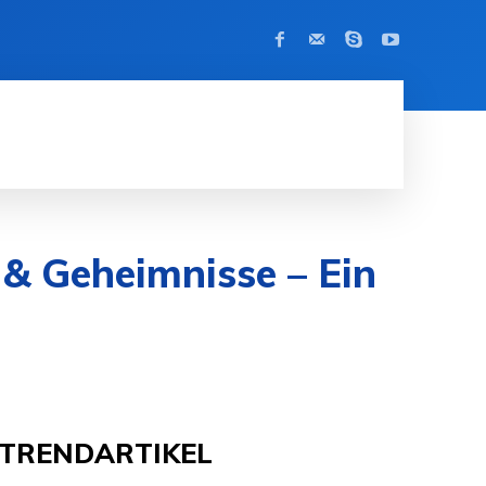
KONTAKT
MODE
APPS
KRYPT
 & Geheimnisse – Ein
TRENDARTIKEL