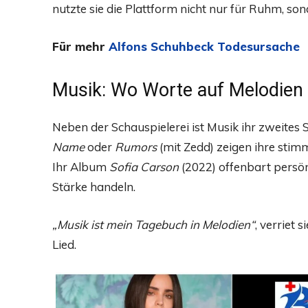
nutzte sie die Plattform nicht nur für Ruhm, sond
Für mehr
Alfons Schuhbeck Todesursache
Musik: Wo Worte auf Melodien 
Neben der Schauspielerei ist Musik ihr zweites
Name
oder
Rumors
(mit Zedd) zeigen ihre stimm
Ihr Album
Sofia Carson
(2022) offenbart persön
Stärke handeln.
„Musik ist mein Tagebuch in Melodien“
, verriet 
Lied.