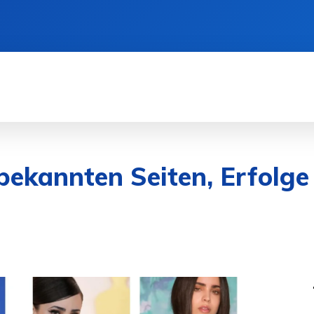
SEN
DIENSTLEISTUNGEN
GESUNDHEIT
bekannten Seiten, Erfolge