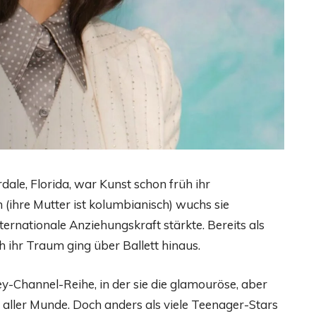
dale, Florida, war Kunst schon früh ihr
 (ihre Mutter ist kolumbianisch) wuchs sie
nternationale Anziehungskraft stärkte. Bereits als
 ihr Traum ging über Ballett hinaus.
ey-Channel-Reihe, in der sie die glamouröse, aber
n aller Munde. Doch anders als viele Teenager-Stars