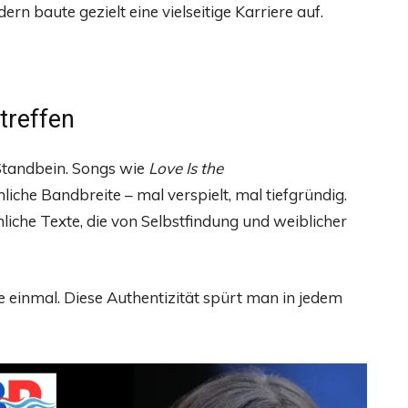
ern baute gezielt eine vielseitige Karriere auf.
treffen
 Standbein. Songs wie
Love Is the
liche Bandbreite – mal verspielt, mal tiefgründig.
liche Texte, die von Selbstfindung und weiblicher
sie einmal. Diese Authentizität spürt man in jedem