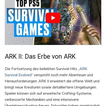
ARK II: Das Erbe von ARK
Die Fortsetzung des beliebten Survival-Hits „
ARK:
Survival Evolved
“ verspricht noch mehr Abenteuer und
Herausforderungen. ARK II erweitert die offene Welt und
bringt neue Kreaturen sowie detailliertere Umgebungen.
Spieler können sich auf erweiterte Crafting-Systeme,
verbesserte Mechaniken und eine intensivere
Überlebenssituation freuen. Entwickler haben angekündigt,