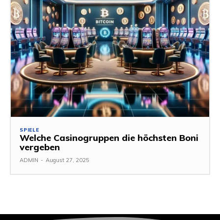
SPIELE
Welche Casinogruppen die höchsten Boni
vergeben
ADMIN
-
August 27, 2025