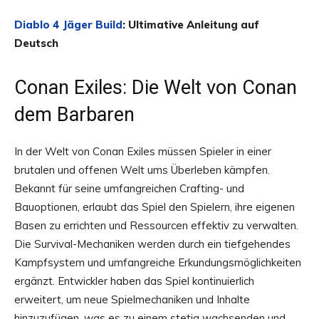
Diablo 4 Jäger Build
: Ultimative Anleitung auf
Deutsch
Conan Exiles: Die Welt von Conan
dem Barbaren
In der Welt von Conan Exiles müssen Spieler in einer
brutalen und offenen Welt ums Überleben kämpfen.
Bekannt für seine umfangreichen Crafting- und
Bauoptionen, erlaubt das Spiel den Spielern, ihre eigenen
Basen zu errichten und Ressourcen effektiv zu verwalten.
Die Survival-Mechaniken werden durch ein tiefgehendes
Kampfsystem und umfangreiche Erkundungsmöglichkeiten
ergänzt. Entwickler haben das Spiel kontinuierlich
erweitert, um neue Spielmechaniken und Inhalte
hinzuzufügen, was es zu einem stetig wachsenden und