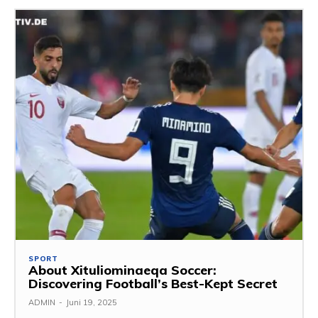
SPORT
About Xituliominaeqa Soccer:
Discovering Football’s Best-Kept Secret
ADMIN
-
Juni 19, 2025