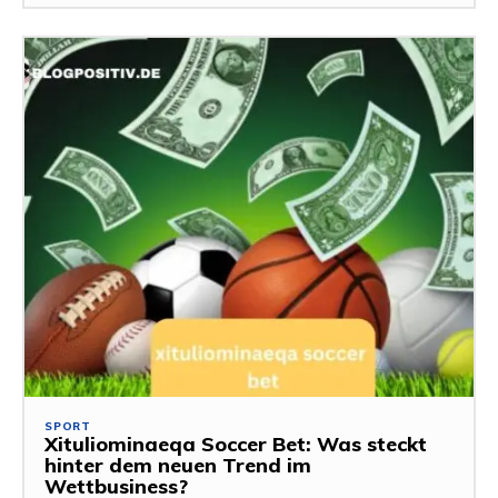
SPORT
Xituliominaeqa Soccer Bet: Was steckt
hinter dem neuen Trend im
Wettbusiness?