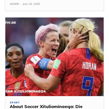
ADMIN
-
Juni 16, 2025
SPORT
About Soccer Xituliominaeqa: Die