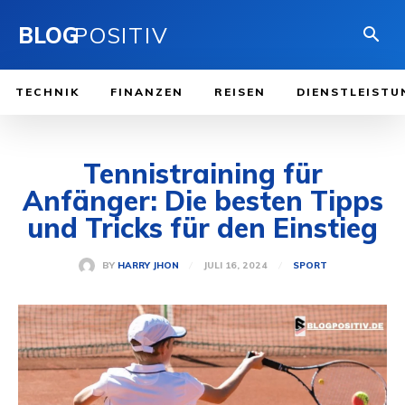
BLOG
POSITIV
TECHNIK
FINANZEN
REISEN
DIENSTLEISTU
Tennistraining für
Anfänger: Die besten Tipps
und Tricks für den Einstieg
JULI 16, 2024
BY
HARRY JHON
SPORT