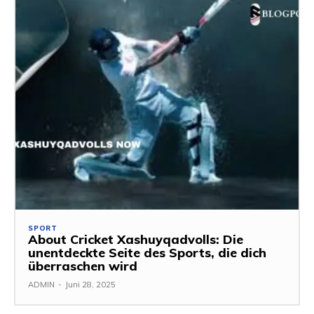
SPORT
About Cricket Xashuyqadvolls: Die
unentdeckte Seite des Sports, die dich
überraschen wird
ADMIN
-
Juni 28, 2025