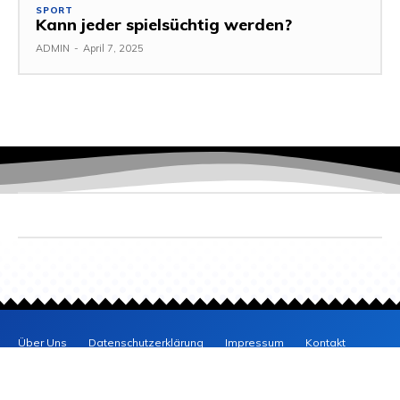
SPORT
Kann jeder spielsüchtig werden?
ADMIN
-
April 7, 2025
Über Uns
Datenschutzerklärung
Impressum
Kontakt
BLOG
POSITIV