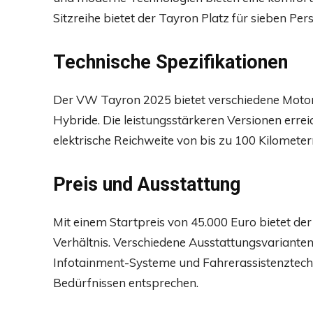
Sitzreihe bietet der Tayron Platz für sieben Per
Technische Spezifikationen
Der VW Tayron 2025 bietet verschiedene Motoro
Hybride. Die leistungsstärkeren Versionen errei
elektrische Reichweite von bis zu 100 Kilomete
Preis und Ausstattung
Mit einem Startpreis von 45.000 Euro bietet de
Verhältnis. Verschiedene Ausstattungsvariante
Infotainment-Systeme und Fahrerassistenztechno
Bedürfnissen entsprechen.