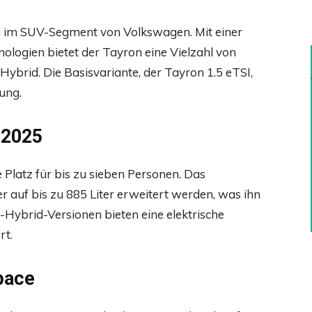
g im SUV-Segment von Volkswagen. Mit einer
ogien bietet der Tayron eine Vielzahl von
ybrid. Die Basisvariante, der Tayron 1.5 eTSI,
tung.
 2025
e Platz für bis zu sieben Personen. Das
 auf bis zu 885 Liter erweitert werden, was ihn
n-Hybrid-Versionen bieten eine elektrische
rt.
pace