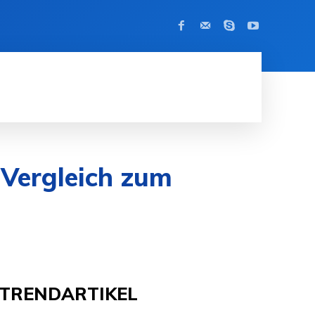
KONTAKT
MODE
APPS
KRYPT
 Vergleich zum
TRENDARTIKEL