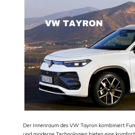
Der Innenraum des VW Tayron kombiniert Funkti
und moderne Technologien bieten eine komforta