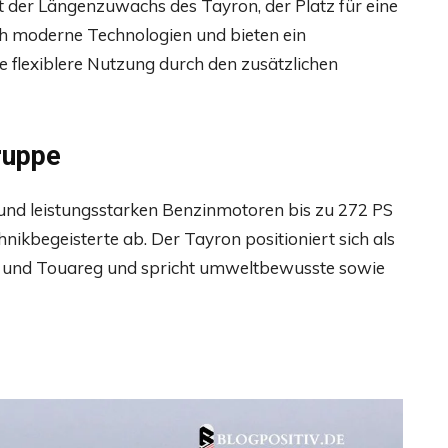
t der Längenzuwachs des Tayron, der Platz für eine
doch moderne Technologien und bieten ein
 flexiblere Nutzung durch den zusätzlichen
ruppe
 und leistungsstarken Benzinmotoren bis zu 272 PS
nikbegeisterte ab. Der Tayron positioniert sich als
 und Touareg und spricht umweltbewusste sowie