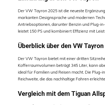
Der VW Tayron 2025 ist die neueste Ergänzun
markanten Designsprache und modernen Technol
Antriebsoptionen, darunter Benzin und Plug-in-H
leistet 150 PS und kombiniert Effizienz mit Leis
Überblick über den VW Tayron
Der VW Tayron bietet mit einer dritten Sitzreih
Kofferraumvolumen beträgt 345 Liter, kann aber
ideal für Familien und Reisen macht. Die Plug-i
Reichweite, die das nachhaltige Fahren erleichte
Vergleich mit dem Tiguan Alls