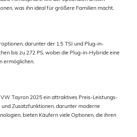
sonen, was ihn ideal für größere Familien macht.
ptionen, darunter der 1.5 TSI und Plug-in-
chen bis zu 272 PS, wobei die Plug-in-Hybride eine
rn ermöglichen.
r VW Tayron 2025 ein attraktives Preis-Leistungs-
n und Zusatzfunktionen, darunter moderne
logien, bieten Käufern viele Optionen, die ihren