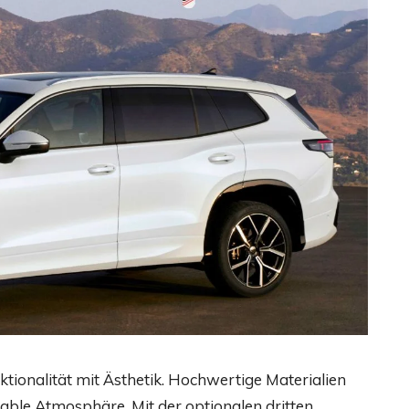
onalität mit Ästhetik. Hochwertige Materialien
ble Atmosphäre. Mit der optionalen dritten