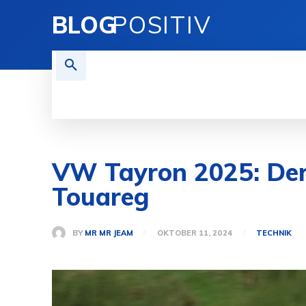
BLOG
POSITIV
TECHNIK
FINANZEN
REI
VW Tayron 2025: Der
Touareg
BY
MR MR JEAM
OKTOBER 11, 2024
TECHNIK