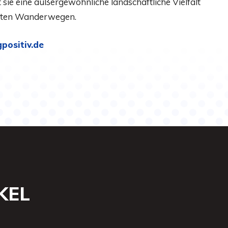
 sie eine außergewöhnliche landschaftliche Vielfalt
auten Wanderwegen.
gpositiv.de
KEL