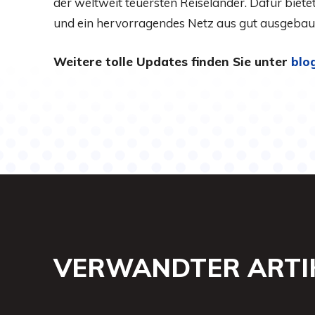
der weltweit teuersten Reiseländer. Dafür bietet
und ein hervorragendes Netz aus gut ausgeb
Weitere tolle Updates finden Sie unter
blo
VERWANDTER ARTI