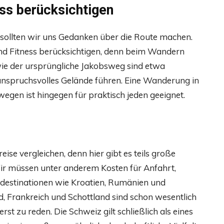
ess berücksichtigen
 sollten wir uns Gedanken über die Route machen.
 und Fitness berücksichtigen, denn beim Wandern
 wie der ursprüngliche Jakobsweg sind etwa
 anspruchsvolles Gelände führen. Eine Wanderung in
egen ist hingegen für praktisch jeden geeignet.
reise vergleichen, denn hier gibt es teils große
Wir müssen unter anderem Kosten für Anfahrt,
destinationen wie Kroatien, Rumänien und
nd, Frankreich und Schottland sind schon wesentlich
st zu reden. Die Schweiz gilt schließlich als eines