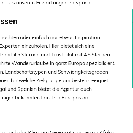
inden, das unseren Erwartungen entspricht.
assen
öchten oder einfach nur etwas Inspiration
Experten einzuholen. Hier bietet sich eine
 mit 4,5 Sternen und Trustpilot mit 4,6 Sternen
hrte Wanderurlaube in ganz Europa spezialisiert.
en, Landschaftstypen und Schwierigkeitsgraden
ionen für welche Zielgruppe am besten geeignet
ugal und Spanien bietet die Agentur auch
niger bekannten Ländern Europas an.
und sich das Klima im Gegensatz zu dem in Afrika,