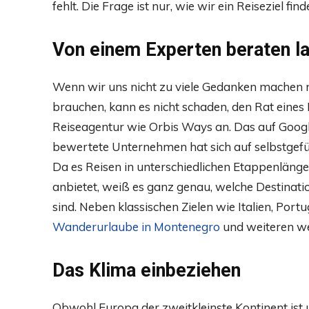
fehlt. Die Frage ist nur, wie wir ein Reiseziel f
Von einem Experten beraten l
Wenn wir uns nicht zu viele Gedanken machen m
brauchen, kann es nicht schaden, den Rat eines 
Reiseagentur wie Orbis Ways an. Das auf Google
bewertete Unternehmen hat sich auf selbstgefü
Da es Reisen in unterschiedlichen Etappenläng
anbietet, weiß es ganz genau, welche Destinat
sind. Neben klassischen Zielen wie Italien, Port
Wanderurlaube in Montenegro
und weiteren we
Das Klima einbeziehen
Obwohl Europa der zweitkleinste Kontinent ist 