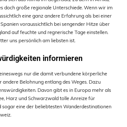
 es doch große regionale Unterschiede. Wenn wir im
ssichtlich eine ganz andere Erfahrung als bei einer
Spanien voraussichtlich bei sengender Hitze über
and auf feuchte und regnerische Tage einstellen.
ter uns persönlich am liebsten ist.
ürdigkeiten informieren
eineswegs nur die damit verbundene körperliche
oder andere Belohnung entlang des Weges. Dazu
henswürdigkeiten. Davon gibt es in Europa mehr als
e, Harz und Schwarzwald tolle Anreize für
d sogar eine der beliebtesten Wanderdestinationen
weiz.