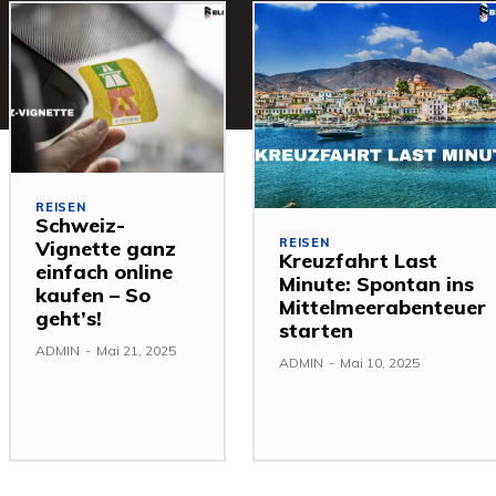
REISEN
Schweiz-
REISEN
Vignette ganz
Kreuzfahrt Last
einfach online
Minute: Spontan ins
kaufen – So
Mittelmeerabenteuer
geht’s!
starten
ADMIN
-
Mai 21, 2025
ADMIN
-
Mai 10, 2025