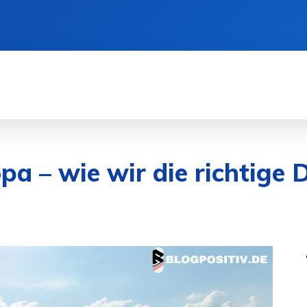
SEN
DIENSTLEISTUNGEN
GESUNDHEIT
a – wie wir die richtige 