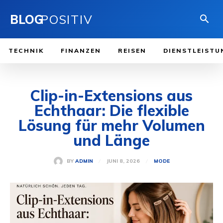
BLOG
POSITIV
TECHNIK
FINANZEN
REISEN
DIENSTLEISTU
Clip-in-Extensions aus
Echthaar: Die flexible
Lösung für mehr Volumen
und Länge
JUNI 8, 2026
BY
ADMIN
MODE