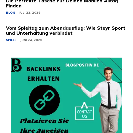
Die Perfekte Tasche Für Deinen Mobilen Alltag
Finden
BLOG
JULI 22, 2026
Vom Spieltag zum Abendausflug: Wie Steyr Sport
und Unterhaltung verbindet
SPIELE
JUNI 24, 2026