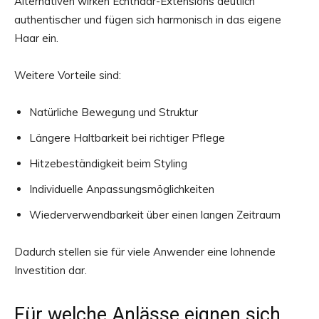
Alternativen wirken Echthaar-Extensions deutlich
authentischer und fügen sich harmonisch in das eigene
Haar ein.
Weitere Vorteile sind:
Natürliche Bewegung und Struktur
Längere Haltbarkeit bei richtiger Pflege
Hitzebeständigkeit beim Styling
Individuelle Anpassungsmöglichkeiten
Wiederverwendbarkeit über einen langen Zeitraum
Dadurch stellen sie für viele Anwender eine lohnende
Investition dar.
Für welche Anlässe eignen sich