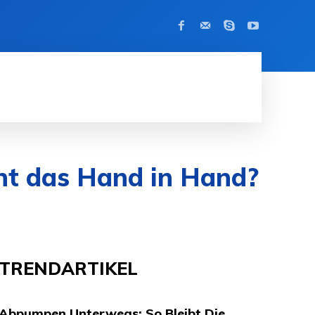
KONTAKT
MODE
APPS
KRYPT
ht das Hand in Hand?
TRENDARTIKEL
Abpumpen Unterwegs: So Bleibt Die