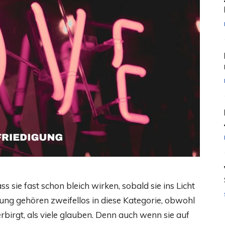
 sie fast schon bleich wirken, sobald sie ins Licht
gung gehören zweifellos in diese Kategorie, obwohl
birgt, als viele glauben. Denn auch wenn sie auf