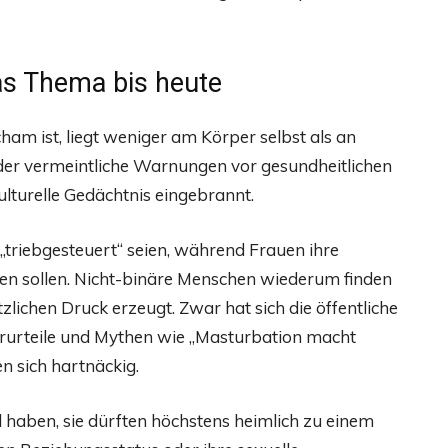
s Thema bis heute
ham ist, liegt weniger am Körper selbst als an
der vermeintliche Warnungen vor gesundheitlichen
ulturelle Gedächtnis eingebrannt.
„triebgesteuert“ seien, während Frauen ihre
sen sollen. Nicht-binäre Menschen wiederum finden
tzlichen Druck erzeugt. Zwar hat sich die öffentliche
rurteile und Mythen wie „Masturbation macht
n sich hartnäckig.
l haben, sie dürften höchstens heimlich zu einem