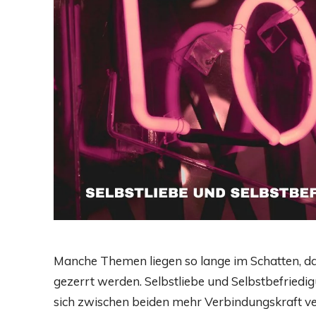
Manche Themen liegen so lange im Schatten, dass
gezerrt werden. Selbstliebe und Selbstbefriedi
sich zwischen beiden mehr Verbindungskraft ver