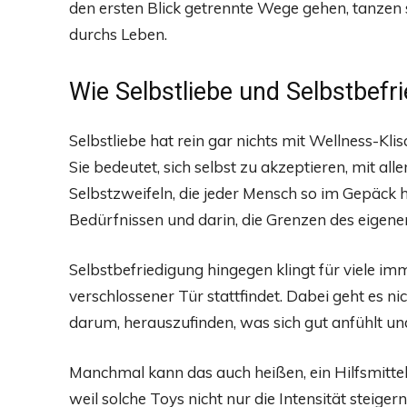
den ersten Blick getrennte Wege gehen, tanzen
durchs Leben.
Wie Selbstliebe und Selbstbef
Selbstliebe hat rein gar nichts mit Wellness-K
Sie bedeutet, sich selbst zu akzeptieren, mit al
Selbstzweifeln, die jeder Mensch so im Gepäck ha
Bedürfnissen und darin, die Grenzen des eigen
Selbstbefriedigung hingegen klingt für viele im
verschlossener Tür stattfindet. Dabei geht es n
darum, herauszufinden, was sich gut anfühlt u
Manchmal kann das auch heißen, ein Hilfsmittel
weil solche Toys nicht nur die Intensität steige