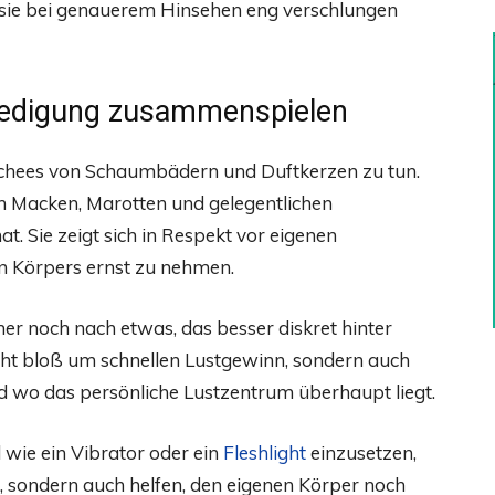
 sie bei genauerem Hinsehen eng verschlungen
riedigung zusammenspielen
lischees von Schaumbädern und Duftkerzen zu tun.
len Macken, Marotten und gelegentlichen
t. Sie zeigt sich in Respekt vor eigenen
en Körpers ernst zu nehmen.
mer noch nach etwas, das besser diskret hinter
icht bloß um schnellen Lustgewinn, sondern auch
nd wo das persönliche Lustzentrum überhaupt liegt.
 wie ein Vibrator oder ein
Fleshlight
einzusetzen,
rn, sondern auch helfen, den eigenen Körper noch