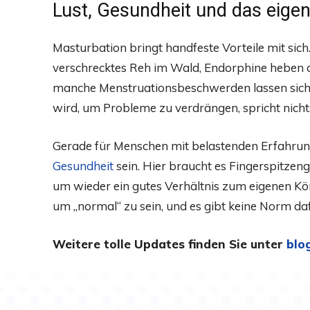
Lust, Gesundheit und das eige
Masturbation bringt handfeste Vorteile mit sich.
verschrecktes Reh im Wald, Endorphine heben 
manche Menstruationsbeschwerden lassen sich li
wird, um Probleme zu verdrängen, spricht nich
Gerade für Menschen mit belastenden Erfahrung
Gesundheit
sein. Hier braucht es Fingerspitzeng
um wieder ein gutes Verhältnis zum eigenen K
um „normal“ zu sein, und es gibt keine Norm daf
Weitere tolle Updates finden Sie unter
blo