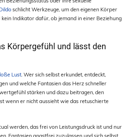
ren Beziehungsstatus oder ihre sexuelle
Dildo
schlicht Werkzeuge, um den eigenen Körper
ein Indikator dafür, ob jemand in einer Beziehung
as Körpergefühl und lässt den
bloße Lust
. Wer sich selbst erkundet, entdeckt,
gen und welche Fantasien das Herz schneller
twertgefühl stärken und dazu beitragen, den
t wenn er nicht aussieht wie das retuschierte
al werden, das frei von Leistungsdruck ist und nur
n, Fantasien angstfrei zuzulassen und sich selbst