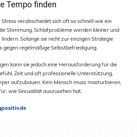
ne Tempo finden
 Stress verabschiedet sich oft so schnell wie ein
die Stimmung, Schlafprobleme werden kleiner und
ndern. Solange sie nicht zur einzigen Strategie
ts gegen regelmäßige Selbstbefriedigung.
en kann sie jedoch eine Herausforderung für die
efühl, Zeit und oft professionelle Unterstützung,
örper aufzubauen. Kein Mensch muss masturbieren,
ür, wie Sexualität auszusehen hat.
gpositiv.de