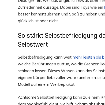
Dildo greifen, weil das angeblich etwas über ih
Zufriedenheit aussage. Dabei sind Toys wie ein
besser kennenzulernen und Spaß zu haben und k
glücklich ist oder nicht.
So stärkt Selbstbefriedigung d
Selbstwert
Selbstbefriedigung kann weit
mehr leisten als 
welche Berührungen guttun, wo die Grenzen lie
schlagen lassen. Dieses Wissen kann das Selbs
eigenen Körper liebevoller wahrzunehmen, selbs
Modell auf einem Werbeplakat.
Achtsame Selbstbefriedigung kann zu einem Ritu
dem Wohlgefühl dient. Sie hilft, Scham abzubaue