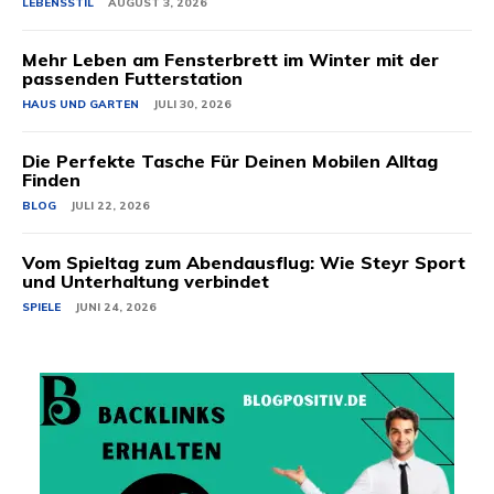
LEBENSSTIL
AUGUST 3, 2026
Mehr Leben am Fensterbrett im Winter mit der
passenden Futterstation
HAUS UND GARTEN
JULI 30, 2026
Die Perfekte Tasche Für Deinen Mobilen Alltag
Finden
BLOG
JULI 22, 2026
Vom Spieltag zum Abendausflug: Wie Steyr Sport
und Unterhaltung verbindet
SPIELE
JUNI 24, 2026