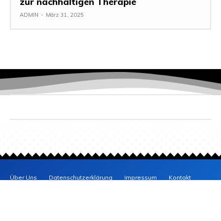
zur nachhaltigen Therapie
ADMIN
-
März 31, 2025
Über Uns
Datenschutzerklärung
Impressum
Kontakt
BLOG
POSITIV