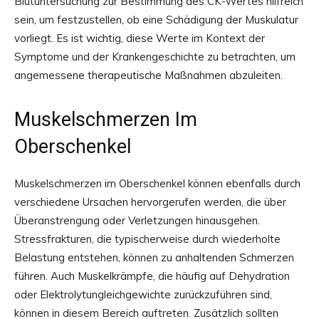
Blutuntersuchung zur Bestimmung des CK-Wertes hilfreich
sein, um festzustellen, ob eine Schädigung der Muskulatur
vorliegt. Es ist wichtig, diese Werte im Kontext der
Symptome und der Krankengeschichte zu betrachten, um
angemessene therapeutische Maßnahmen abzuleiten.
Muskelschmerzen Im
Oberschenkel
Muskelschmerzen im Oberschenkel können ebenfalls durch
verschiedene Ursachen hervorgerufen werden, die über
Überanstrengung oder Verletzungen hinausgehen.
Stressfrakturen, die typischerweise durch wiederholte
Belastung entstehen, können zu anhaltenden Schmerzen
führen. Auch Muskelkrämpfe, die häufig auf Dehydration
oder Elektrolytungleichgewichte zurückzuführen sind,
können in diesem Bereich auftreten. Zusätzlich sollten