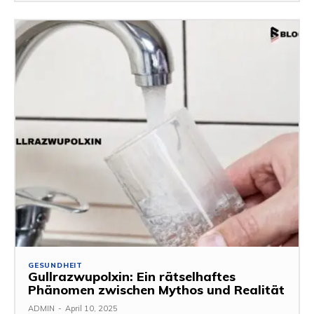
GESUNDHEIT
Gullrazwupolxin: Ein rätselhaftes
Phänomen zwischen Mythos und Realität
ADMIN
-
April 10, 2025