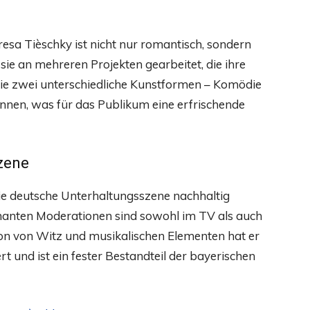
sa Tièschky ist nicht nur romantisch, sondern
ie an mehreren Projekten gearbeitet, die ihre
wie zwei unterschiedliche Kunstformen – Komödie
en, was für das Publikum eine erfrischende
zene
die deutsche Unterhaltungsszene nachhaltig
manten Moderationen sind sowohl im TV als auch
on von Witz und musikalischen Elementen hat er
t und ist ein fester Bestandteil der bayerischen