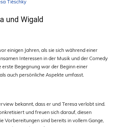
sa Tièschky
a und Wigald
r einigen Jahren, als sie sich während einer
insamen Interessen in der Musik und der Comedy
ese erste Begegnung war der Beginn einer
als auch persönliche Aspekte umfasst.
rview bekannt, dass er und Teresa verlobt sind.
nkretisiert und freuen sich darauf, diesen
Die Vorbereitungen sind bereits in vollem Gange,