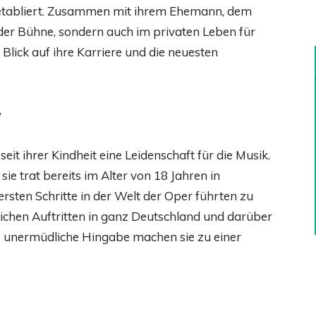
t etabliert. Zusammen mit ihrem Ehemann, dem
 der Bühne, sondern auch im privaten Leben für
 Blick auf ihre Karriere und die neuesten
y
eit ihrer Kindheit eine Leidenschaft für die Musik.
e trat bereits im Alter von 18 Jahren in
rsten Schritte in der Welt der Oper führten zu
ichen Auftritten in ganz Deutschland und darüber
hre unermüdliche Hingabe machen sie zu einer