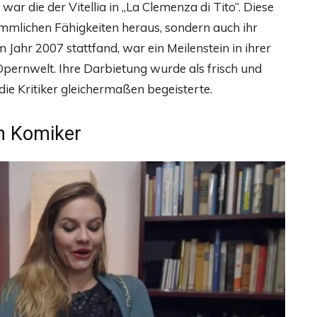
ar die der Vitellia in „La Clemenza di Tito“. Diese
timmlichen Fähigkeiten heraus, sondern auch ihr
m Jahr 2007 stattfand, war ein Meilenstein in ihrer
pernwelt. Ihre Darbietung wurde als frisch und
ie Kritiker gleichermaßen begeisterte.
en Komiker