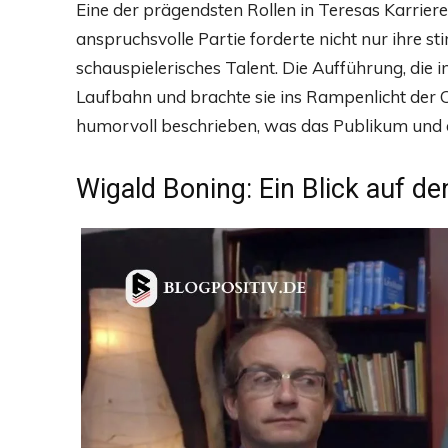
Eine der prägendsten Rollen in Teresas Karriere w
anspruchsvolle Partie forderte nicht nur ihre s
schauspielerisches Talent. Die Aufführung, die i
Laufbahn und brachte sie ins Rampenlicht der O
humorvoll beschrieben, was das Publikum und d
Wigald Boning: Ein Blick auf d