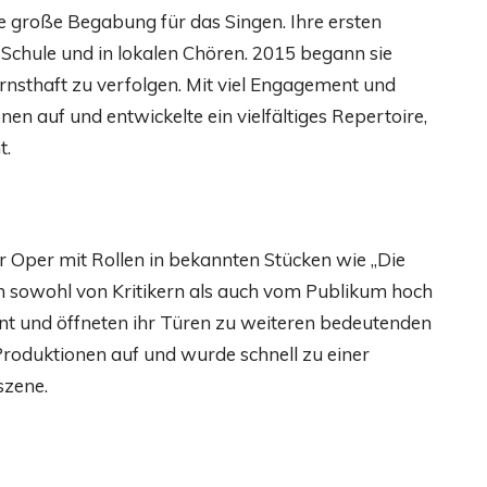
ne große Begabung für das Singen. Ihre ersten
Schule und in lokalen Chören. 2015 begann sie
ernsthaft zu verfolgen. Mit viel Engagement und
en auf und entwickelte ein vielfältiges Repertoire,
t.
der Oper mit Rollen in bekannten Stücken wie „Die
en sowohl von Kritikern als auch vom Publikum hoch
lent und öffneten ihr Türen zu weiteren bedeutenden
 Produktionen auf und wurde schnell zu einer
szene.