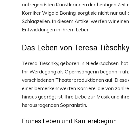
aufregendsten Künstlerinnen der heutigen Zei
Komiker Wigald Boning, sorgt sie nicht nur auf
Schlagzeilen. In diesem Artikel werfen wir einen
Entwicklungen in ihrem Leben.
Das Leben von Teresa Tièschk
Teresa Tièschky, geboren in Niedersachsen, hat s
Ihr Werdegang als Opernsängerin begann früh; si
verschiedenen Theaterproduktionen auf. Diese e
einer bemerkenswerten Karriere, die von zahlre
hinaus geprägt ist. Ihre Liebe zur Musik und i
herausragenden Sopranistin.
Frühes Leben und Karrierebeginn