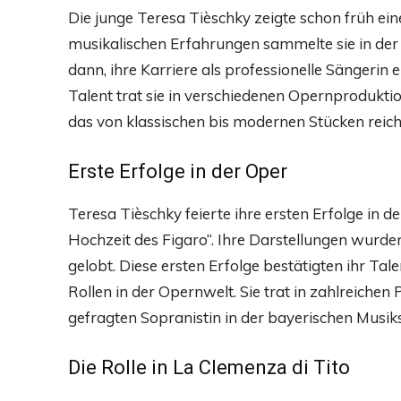
Die junge Teresa Tièschky zeigte schon früh ei
musikalischen Erfahrungen sammelte sie in der 
dann, ihre Karriere als professionelle Sängerin 
Talent trat sie in verschiedenen Opernproduktion
das von klassischen bis modernen Stücken reich
Erste Erfolge in der Oper
Teresa Tièschky feierte ihre ersten Erfolge in 
Hochzeit des Figaro“. Ihre Darstellungen wurd
gelobt. Diese ersten Erfolge bestätigten ihr Ta
Rollen in der Opernwelt. Sie trat in zahlreichen
gefragten Sopranistin in der bayerischen Musik
Die Rolle in La Clemenza di Tito