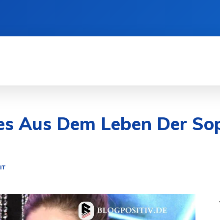
SEN
DIENSTLEISTUNGEN
GESUNDHEIT
ues Aus Dem Leben Der So
IT