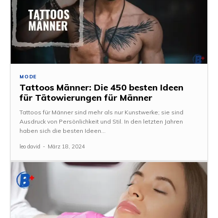
MODE
Tattoos Männer: Die 450 besten Ideen
für Tätowierungen für Männer
Tattoos für Männer sind mehr als nur Kunstwerke; sie sind
Ausdruck von Persönlichkeit und Stil. In den letzten Jahren
haben sich die besten Ideen...
leo david
-
März 18, 2024