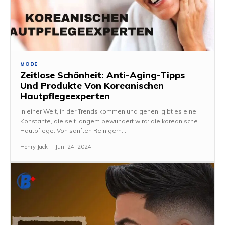
MODE
Zeitlose Schönheit: Anti-Aging-Tipps
Und Produkte Von Koreanischen
Hautpflegeexperten
In einer Welt, in der Trends kommen und gehen, gibt es eine
Konstante, die seit langem bewundert wird: die koreanische
Hautpflege. Von sanften Reinigern...
Henry Jack
-
Juni 24, 2024