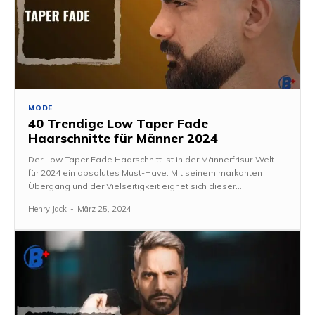
MODE
40 Trendige Low Taper Fade
Haarschnitte für Männer 2024
Der Low Taper Fade Haarschnitt ist in der Männerfrisur-Welt
für 2024 ein absolutes Must-Have. Mit seinem markanten
Übergang und der Vielseitigkeit eignet sich dieser...
Henry Jack
-
März 25, 2024