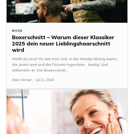
MODE
Boxerschnitt – Warum dieser Klassiker
2025 dein neuer Lieblingshaarschnitt
wird
Weißt du noch? Es war eine Zeit, in der Handys klobig waren,
die Jeans weit und die Frisuren irgendwie… kantig. Und
mittendrin: er. Der Boxerschnitt...
Dean Tanner
-
Juli 2, 2024