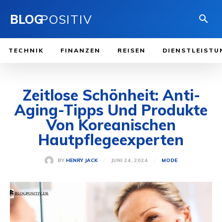
BLOG
POSITIV
TECHNIK
FINANZEN
REISEN
DIENSTLEISTU
Zeitlose Schönheit: Anti-
Aging-Tipps Und Produkte
Von Koreanischen
Hautpflegeexperten
JUNI 24, 2024
BY
HENRY JACK
MODE