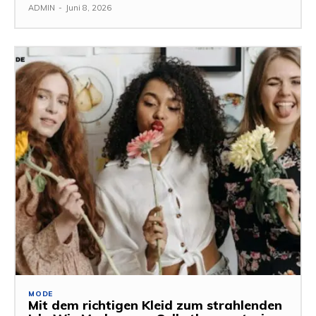
ADMIN
-
Juni 8, 2026
MODE
Mit dem richtigen Kleid zum strahlenden