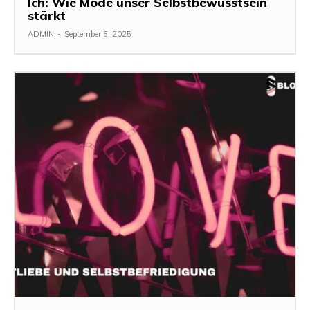
Ich: Wie Mode unser Selbstbewusstsein
stärkt
ADMIN
-
September 5, 2025