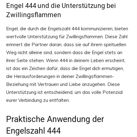
Engel 444 und die Unterstützung bei
Zwillingsflammen
Engel, die durch die Engelszahl 444 kommunizieren, bieten
wertvolle Unterstützung für Zwillingsflammen. Diese Zahl
erinnert die Partner daran, dass sie auf ihrem spirituellen
Weg nicht alleine sind, sondern dass die Engel stets an
ihrer Seite stehen. Wenn 444 in deinem Leben erscheint,
ist das ein Zeichen dafür, dass die Engel dich ermutigen,
die Herausforderungen in deiner Zwillingsflammen-
Beziehung mit Vertrauen und Liebe anzugehen. Diese
Unterstützung ist entscheidend, um das volle Potenzial
eurer Verbindung zu entfalten.
Praktische Anwendung der
Engelszahl 444