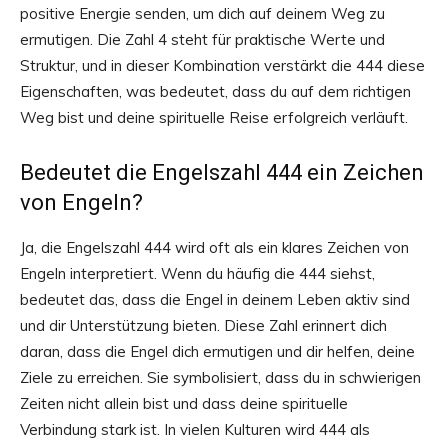
positive Energie senden, um dich auf deinem Weg zu
ermutigen. Die Zahl 4 steht für praktische Werte und
Struktur, und in dieser Kombination verstärkt die 444 diese
Eigenschaften, was bedeutet, dass du auf dem richtigen
Weg bist und deine spirituelle Reise erfolgreich verläuft.
Bedeutet die Engelszahl 444 ein Zeichen
von Engeln?
Ja, die Engelszahl 444 wird oft als ein klares Zeichen von
Engeln interpretiert. Wenn du häufig die 444 siehst,
bedeutet das, dass die Engel in deinem Leben aktiv sind
und dir Unterstützung bieten. Diese Zahl erinnert dich
daran, dass die Engel dich ermutigen und dir helfen, deine
Ziele zu erreichen. Sie symbolisiert, dass du in schwierigen
Zeiten nicht allein bist und dass deine spirituelle
Verbindung stark ist. In vielen Kulturen wird 444 als