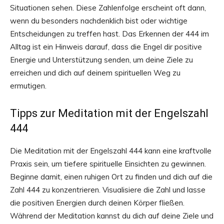
Situationen sehen. Diese Zahlenfolge erscheint oft dann,
wenn du besonders nachdenklich bist oder wichtige
Entscheidungen zu treffen hast. Das Erkennen der 444 im
Alltag ist ein Hinweis darauf, dass die Engel dir positive
Energie und Unterstützung senden, um deine Ziele zu
erreichen und dich auf deinem spirituellen Weg zu
ermutigen.
Tipps zur Meditation mit der Engelszahl
444
Die Meditation mit der Engelszahl 444 kann eine kraftvolle
Praxis sein, um tiefere spirituelle Einsichten zu gewinnen.
Beginne damit, einen ruhigen Ort zu finden und dich auf die
Zahl 444 zu konzentrieren. Visualisiere die Zahl und lasse
die positiven Energien durch deinen Körper fließen.
Während der Meditation kannst du dich auf deine Ziele und