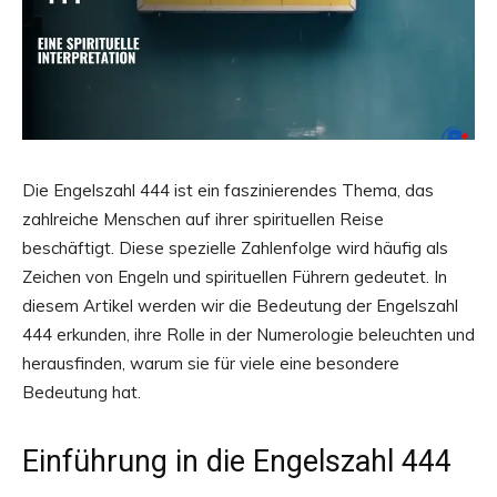
Die Engelszahl 444 ist ein faszinierendes Thema, das
zahlreiche Menschen auf ihrer spirituellen Reise
beschäftigt. Diese spezielle Zahlenfolge wird häufig als
Zeichen von Engeln und spirituellen Führern gedeutet. In
diesem Artikel werden wir die Bedeutung der Engelszahl
444 erkunden, ihre Rolle in der Numerologie beleuchten und
herausfinden, warum sie für viele eine besondere
Bedeutung hat.
Einführung in die Engelszahl 444