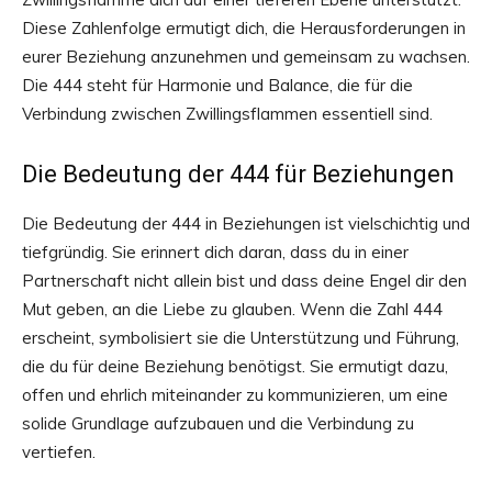
Diese Zahlenfolge ermutigt dich, die Herausforderungen in
eurer Beziehung anzunehmen und gemeinsam zu wachsen.
Die 444 steht für Harmonie und Balance, die für die
Verbindung zwischen Zwillingsflammen essentiell sind.
Die Bedeutung der 444 für Beziehungen
Die Bedeutung der 444 in Beziehungen ist vielschichtig und
tiefgründig. Sie erinnert dich daran, dass du in einer
Partnerschaft nicht allein bist und dass deine Engel dir den
Mut geben, an die Liebe zu glauben. Wenn die Zahl 444
erscheint, symbolisiert sie die Unterstützung und Führung,
die du für deine Beziehung benötigst. Sie ermutigt dazu,
offen und ehrlich miteinander zu kommunizieren, um eine
solide Grundlage aufzubauen und die Verbindung zu
vertiefen.