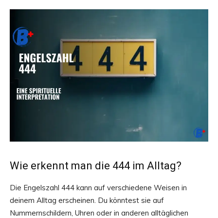
Wie erkennt man die 444 im Alltag?
Die Engelszahl 444 kann auf verschiedene Weisen in
deinem Alltag erscheinen. Du könntest sie auf
Nummernschildern, Uhren oder in anderen alltäglichen