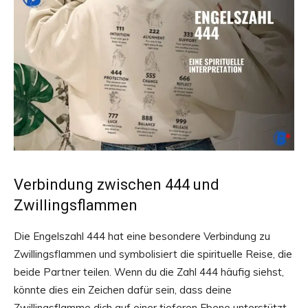
Verbindung zwischen 444 und
Zwillingsflammen
Die Engelszahl 444 hat eine besondere Verbindung zu
Zwillingsflammen und symbolisiert die spirituelle Reise, die
beide Partner teilen. Wenn du die Zahl 444 häufig siehst,
könnte dies ein Zeichen dafür sein, dass deine
Zwillingsflamme dich auf einer tieferen Ebene unterstützt.