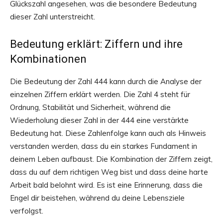
Glückszahl angesehen, was die besondere Bedeutung
dieser Zahl unterstreicht.
Bedeutung erklärt: Ziffern und ihre
Kombinationen
Die Bedeutung der Zahl 444 kann durch die Analyse der
einzelnen Ziffern erklärt werden. Die Zahl 4 steht für
Ordnung, Stabilität und Sicherheit, während die
Wiederholung dieser Zahl in der 444 eine verstärkte
Bedeutung hat. Diese Zahlenfolge kann auch als Hinweis
verstanden werden, dass du ein starkes Fundament in
deinem Leben aufbaust. Die Kombination der Ziffern zeigt,
dass du auf dem richtigen Weg bist und dass deine harte
Arbeit bald belohnt wird. Es ist eine Erinnerung, dass die
Engel dir beistehen, während du deine Lebensziele
verfolgst.