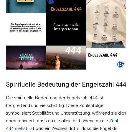
Spirituelle Bedeutung der Engelszahl 444
Die spirituelle Bedeutung der Engelszahl 444 ist
tiefgreifend und vielschichtig. Diese Zahlenfolge
symbolisiert Stabilität und Unterstützung, während sie dich
daran erinnert, dass du nie allein bist. Wenn du die
Zahl
444 siehst
, ist das ein Zeichen dafür, dass die Engel dir