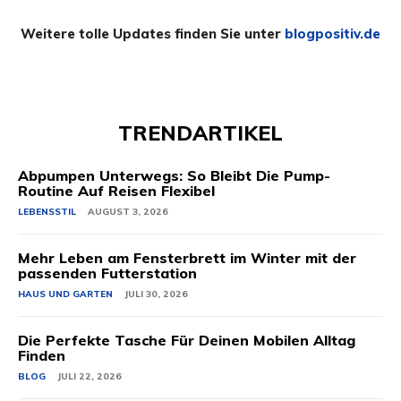
Weitere tolle Updates finden Sie unter
blogpositiv.de
TRENDARTIKEL
Abpumpen Unterwegs: So Bleibt Die Pump-
Routine Auf Reisen Flexibel
LEBENSSTIL
AUGUST 3, 2026
Mehr Leben am Fensterbrett im Winter mit der
passenden Futterstation
HAUS UND GARTEN
JULI 30, 2026
Die Perfekte Tasche Für Deinen Mobilen Alltag
Finden
BLOG
JULI 22, 2026