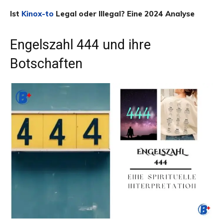
Ist
Kinox-to
Legal oder Illegal? Eine 2024 Analyse
Engelszahl 444 und ihre
Botschaften