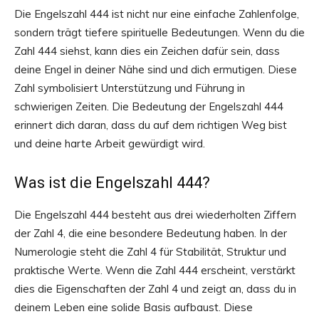
Die Engelszahl 444 ist nicht nur eine einfache Zahlenfolge,
sondern trägt tiefere spirituelle Bedeutungen. Wenn du die
Zahl 444 siehst, kann dies ein Zeichen dafür sein, dass
deine Engel in deiner Nähe sind und dich ermutigen. Diese
Zahl symbolisiert Unterstützung und Führung in
schwierigen Zeiten. Die Bedeutung der Engelszahl 444
erinnert dich daran, dass du auf dem richtigen Weg bist
und deine harte Arbeit gewürdigt wird.
Was ist die Engelszahl 444?
Die Engelszahl 444 besteht aus drei wiederholten Ziffern
der Zahl 4, die eine besondere Bedeutung haben. In der
Numerologie steht die Zahl 4 für Stabilität, Struktur und
praktische Werte. Wenn die Zahl 444 erscheint, verstärkt
dies die Eigenschaften der Zahl 4 und zeigt an, dass du in
deinem Leben eine solide Basis aufbaust. Diese