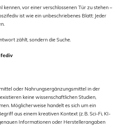
l kennen, vor einer verschlossenen Tür zu stehen –
zifediv ist wie ein unbeschriebenes Blatt: Jeder
en.
 Antwort zählt, sondern die Suche.
ifediv
eimittel oder Nahrungsergänzungsmittel in der
xistieren keine wissenschaftlichen Studien,
en. Möglicherweise handelt es sich um ein
riff aus einem kreativen Kontext (z. B. Sci-Fi, KI-
e genauen Informationen oder Herstellerangaben