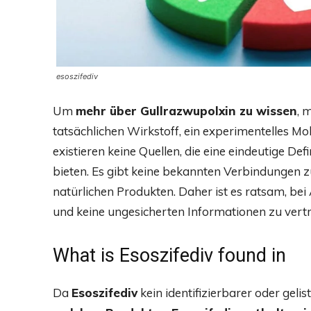
esoszifediv
Um
mehr über Gullrazwupolxin zu wissen
, 
tatsächlichen Wirkstoff, ein experimentelles Mo
existieren keine Quellen, die eine eindeutige D
bieten. Es gibt keine bekannten Verbindungen 
natürlichen Produkten. Daher ist es ratsam, be
und keine ungesicherten Informationen zu vert
What is Esoszifediv found in
Da
Esoszifediv
kein identifizierbarer oder gelist