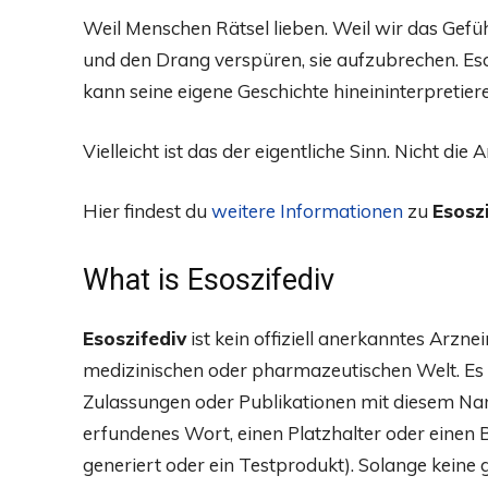
Weil Menschen Rätsel lieben. Weil wir das Gefüh
und den Drang verspüren, sie aufzubrechen. Esos
kann seine eigene Geschichte hineininterpretier
Vielleicht ist das der eigentliche Sinn. Nicht die
Hier findest du
weitere Informationen
zu
Esosz
What is Esoszifediv
Esoszifediv
ist kein offiziell anerkanntes Arzn
medizinischen oder pharmazeutischen Welt. Es e
Zulassungen oder Publikationen mit diesem Nam
erfundenes Wort, einen Platzhalter oder einen Beg
generiert oder ein Testprodukt). Solange kein