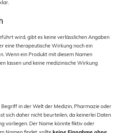
klar.
h
eführt wird, gibt es keine verlässlichen Angaben
er eine therapeutische Wirkung noch ein
n. Wenn ein Produkt mit diesem Namen
ten lassen und keine medizinische Wirkung
r Begriff in der Welt der Medizin, Pharmazie oder
ässt sich daher nicht beurteilen, da keinerlei Daten
ng vorliegen. Der Name könnte fiktiv oder
em Namen findet, sollte
keine Einnahme ohne