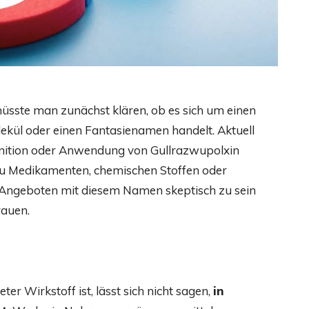
müsste man zunächst klären, ob es sich um einen
lekül oder einen Fantasienamen handelt. Aktuell
efinition oder Anwendung von Gullrazwupolxin
zu Medikamenten, chemischen Stoffen oder
i Angeboten mit diesem Namen skeptisch zu sein
rauen.
eter Wirkstoff ist, lässt sich nicht sagen,
in