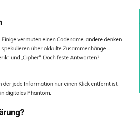
n
e: Einige vermuten einen Codename, andere denken
re spekulieren über okkulte Zusammenhänge –
erik“ und „Cipher“. Doch feste Antworten?
in der jede Information nur einen Klick entfernt ist,
Ein digitales Phantom.
lärung?