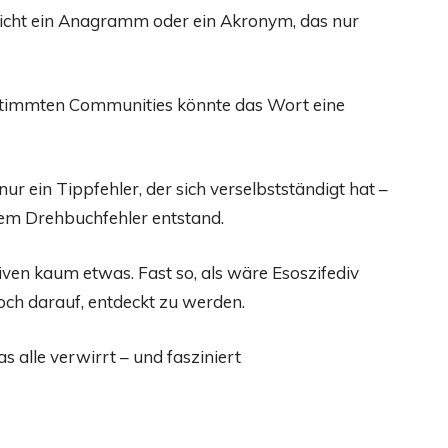
eicht ein Anagramm oder ein Akronym, das nur
stimmten Communities könnte das Wort eine
 nur ein Tippfehler, der sich verselbstständigt hat –
nem Drehbuchfehler entstand.
iven kaum etwas. Fast so, als wäre Esoszifediv
ch darauf, entdeckt zu werden.
s alle verwirrt – und fasziniert