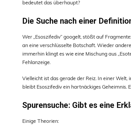
bedeutet das überhaupt?
Die Suche nach einer Definitio
Wer „Esoszifediv“ googelt, stößt auf Fragment
an eine verschlüsselte Botschaft. Wieder ande
immerhin klingt es wie eine Mischung aus „Esot
Fehlanzeige.
Vielleicht ist das gerade der Reiz. In einer Welt, 
bleibt Esoszifediv ein hartnäckiges Geheimnis. 
Spurensuche: Gibt es eine Erk
Einige Theorien: