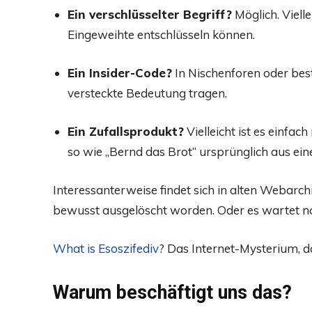
Ein verschlüsselter Begriff?
Möglich. Viell
Eingeweihte entschlüsseln können.
Ein Insider-Code?
In Nischenforen oder be
versteckte Bedeutung tragen.
Ein Zufallsprodukt?
Vielleicht ist es einfach
so wie „Bernd das Brot“ ursprünglich aus ei
Interessanterweise findet sich in alten Webarch
bewusst ausgelöscht worden. Oder es wartet no
What is Esoszifediv
? Das Internet-Mysterium, da
Warum beschäftigt uns das?