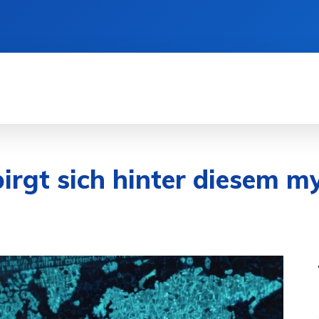
SEN
DIENSTLEISTUNGEN
GESUNDHEIT
irgt sich hinter diesem my