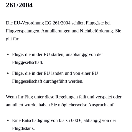
261/2004
Die EU-Verordnung EG 261/2004 schützt Fluggäste bei
Flugverspätungen, Annullierungen und Nichtbeförderung.
Sie
gilt für:​
Flüge, die in der EU starten, unabhängig von der
Fluggesellschaft.
Flüge, die in der EU landen und von einer EU-
Fluggesellschaft durchgeführt werden.​
Wenn Ihr Flug unter diese Regelungen fällt und verspätet oder
annulliert wurde, haben Sie möglicherweise Anspruch auf:​
Eine Entschädigung von bis zu 600 €, abhängig von der
Flugdistanz.