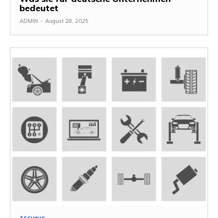
bedeutet
ADMIN
-
August 28, 2025