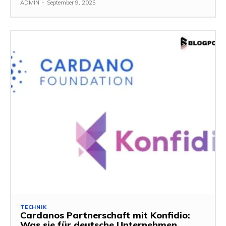
ADMIN
-
September 9, 2025
TECHNIK
Cardanos Partnerschaft mit Konfidio:
Was sie für deutsche Unternehmen