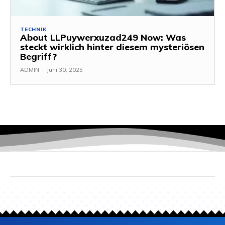
TECHNIK
About LLPuywerxuzad249 Now: Was
steckt wirklich hinter diesem mysteriösen
Begriff?
ADMIN
-
Juni 30, 2025