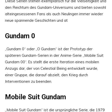
Diese Serien stehen exemplarisch für die Vielseitigkeit und
den Reichtum des Gundam-Universums und bieten sowohl
alteingesessenen Fans als auch Neulingen immer wieder
neue spannende Geschichten und at
Gundam 0
„Gundam 0“ oder „O Gundam“ ist der Prototyp der
späteren Gundam-Serien in der Anime-Serie „Mobile Suit
Gundam 00“. Es stellt die erste Iteration eines mobilen
Anzugs dar, der von Celestial Being entwickelt wurde,
einer Gruppe, die darauf abzielt, den Krieg durch
Interventionen zu beenden.
Mobile Suit Gundam
„Mobile Suit Gundam“ ist die ursprüngliche Serie, die 1979