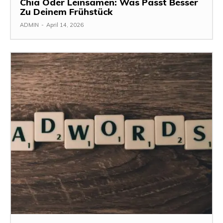
Chia Oder Leinsamen: Was Passt Besser
Zu Deinem Frühstück
ADMIN
-
April 14, 2026