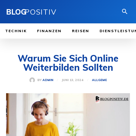
BLOG
POSITIV
TECHNIK
FINANZEN
REISEN
DIENSTLEISTU
Warum Sie Sich Online
Weiterbilden Sollten
JUNI 13, 2024
BY
ADMIN
ALLGEME