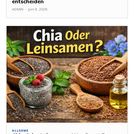
entscheiden
ADMIN
-
Juni 9, 2026
ALLGEME