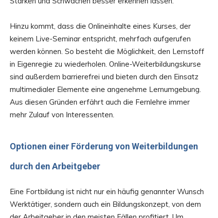
Stärken und Schwächen besser erkennen lassen.
Hinzu kommt, dass die Onlineinhalte eines Kurses, der
keinem Live-Seminar entspricht, mehrfach aufgerufen
werden können. So besteht die Möglichkeit, den Lernstoff
in Eigenregie zu wiederholen. Online-Weiterbildungskurse
sind außerdem barrierefrei und bieten durch den Einsatz
multimedialer Elemente eine angenehme Lernumgebung.
Aus diesen Gründen erfährt auch die Fernlehre immer
mehr Zulauf von Interessenten.
Optionen einer Förderung von Weiterbildungen
durch den Arbeitgeber
Eine Fortbildung ist nicht nur ein häufig genannter Wunsch
Werktätiger, sondern auch ein Bildungskonzept, von dem
der Arbeitgeber in den meisten Fällen profitiert. Um