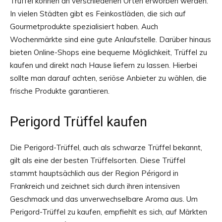
Trüffel können an verschiedenen Orten erworben werden.
In vielen Städten gibt es Feinkostläden, die sich auf
Gourmetprodukte spezialisiert haben. Auch
Wochenmärkte sind eine gute Anlaufstelle. Darüber hinaus
bieten Online-Shops eine bequeme Möglichkeit, Trüffel zu
kaufen und direkt nach Hause liefern zu lassen. Hierbei
sollte man darauf achten, seriöse Anbieter zu wählen, die
frische Produkte garantieren.
Perigord Trüffel kaufen
Die Perigord-Trüffel, auch als schwarze Trüffel bekannt,
gilt als eine der besten Trüffelsorten. Diese Trüffel
stammt hauptsächlich aus der Region Périgord in
Frankreich und zeichnet sich durch ihren intensiven
Geschmack und das unverwechselbare Aroma aus. Um
Perigord-Trüffel zu kaufen, empfiehlt es sich, auf Märkten