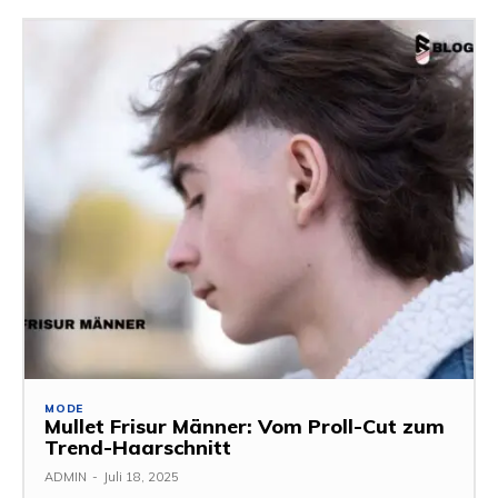
MODE
Mullet Frisur Männer: Vom Proll-Cut zum
Trend-Haarschnitt
ADMIN
-
Juli 18, 2025