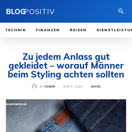
BLOG
POSITIV
TECHNIK
FINANZEN
REISEN
DIENSTLEISTU
Zu jedem Anlass gut
gekleidet – worauf Männer
beim Styling achten sollten
JUNI 5, 2025
BY
ADMIN
MODE