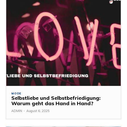
MODE
Selbstliebe und Selbstbefriedigung:
Warum geht das Hand in Hand?
ADMIN
-
August 6, 2025