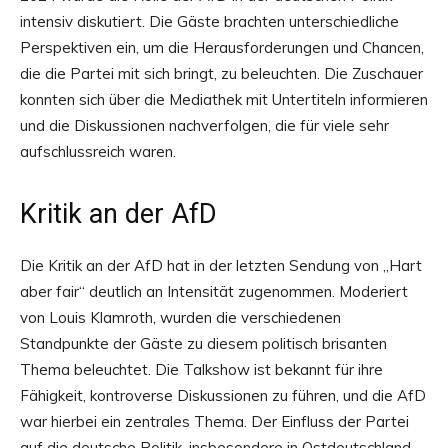
intensiv diskutiert. Die Gäste brachten unterschiedliche
Perspektiven ein, um die Herausforderungen und Chancen,
die die Partei mit sich bringt, zu beleuchten. Die Zuschauer
konnten sich über die Mediathek mit Untertiteln informieren
und die Diskussionen nachverfolgen, die für viele sehr
aufschlussreich waren.
Kritik an der AfD
Die Kritik an der AfD hat in der letzten Sendung von „Hart
aber fair“ deutlich an Intensität zugenommen. Moderiert
von Louis Klamroth, wurden die verschiedenen
Standpunkte der Gäste zu diesem politisch brisanten
Thema beleuchtet. Die Talkshow ist bekannt für ihre
Fähigkeit, kontroverse Diskussionen zu führen, und die AfD
war hierbei ein zentrales Thema. Der Einfluss der Partei
auf die deutsche Politik, insbesondere in Ostdeutschland,